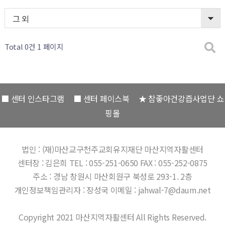
그 외
Total 0건
1 페이지
■ 센터 인스타그램
■ 센터 페이스북
★ 참좋아건강즙사업단 쇼
핑몰
법인 : (재)마산교구천주교회유지재단
마산지역자활센터
센터장 : 김은희
TEL : 055-251-0650
FAX : 055-252-0875
주소 : 경남 창원시 마산회원구 북성로 293-1. 2층
개인정보책임관리자 : 장성국
이메일 : jahwal-7@daum.net
Copyright 2021 마산지역자활센터 All Rights Reserved.