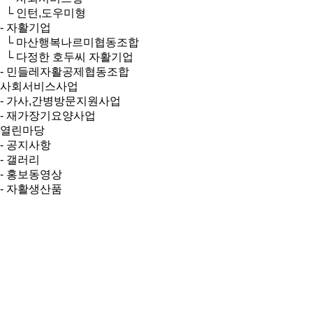
└ 인턴,도우미형
- 자활기업
└ 마산행복나르미협동조합
└ 다정한 호두씨 자활기업
- 민들레자활공제협동조합
사회서비스사업
- 가사,간병방문지원사업
- 재가장기요양사업
열린마당
- 공지사항
- 갤러리
- 홍보동영상
- 자활생산품