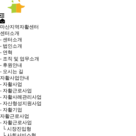
마산지역자활센터
센터소개
- 센터소개
- 법인소개
- 연혁
- 조직 및 업무소개
- 후원안내
- 오시는 길
자활사업안내
- 자활사업
- 자활근로사업
- 자활사례관리사업
- 자산형성지원사업
- 자활기업
자활근로사업
- 자활근로사업
└ 시장진입형
└ 사회서비스형