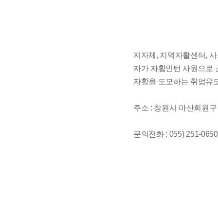
지자체, 지역자활센터, 
자가 자활인턴 사원으로 
자활을 도모하는 취업유
주소 : 창원시 마산회원
문의전화 : 055) 251-0650