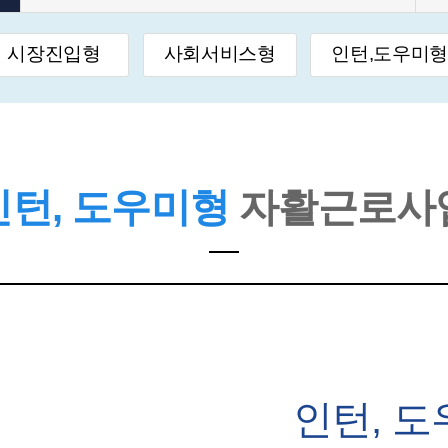
시장진입형
사회서비스형
인턴,도우미
인턴, 도우미형
자활근로사
인턴, 