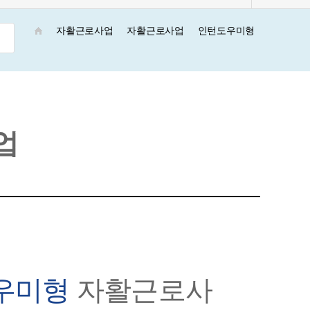
자활근로사업
자활근로사업
인턴도우미형
형
업
도우미형
자활근로사